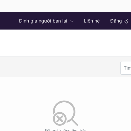
Định giá người bán lại
Liên hệ
Đăng ký
Kết quả không tìm thấy