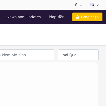
$
News and Updates
Nạp tiền
Đăng nhập