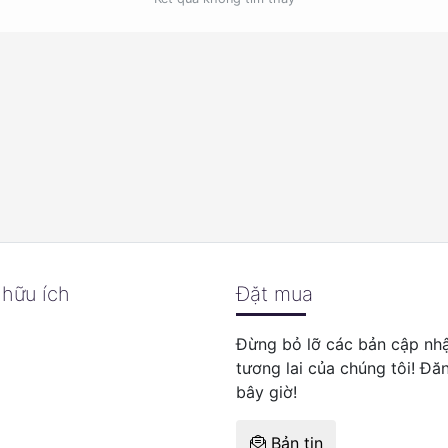
 hữu ích
Đặt mua
Đừng bỏ lỡ các bản cập nhậ
tương lai của chúng tôi! Đă
bây giờ!
Bản tin